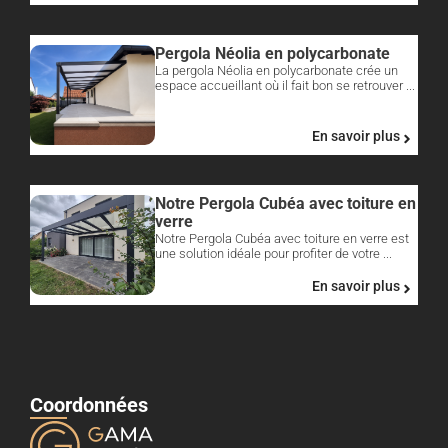
Pergola Néolia en polycarbonate
La pergola Néolia en polycarbonate crée un
espace accueillant où il fait bon se retrouver ...
En savoir plus
Notre Pergola Cubéa avec toiture en
verre
Notre Pergola Cubéa avec toiture en verre est
une solution idéale pour profiter de votre ...
En savoir plus
Coordonnées