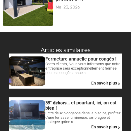
Mai 23, 2026
Articles similaires
Fermeture annuelle pour congés !
Chers clients, Nous vous informons que notre
entreprise sera exceptionnellement fermée
pour les congés annuels ...
En savoir plus
𝟑𝟓° 𝐝𝐞𝐡𝐨𝐫𝐬… et pourtant, ici, on est
bien !
Entre deux plongeons dans la piscine, profitez
d’une terrasse lumineuse, ombragée et
protégée grâce à ...
En savoir plus