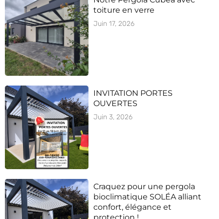
toiture en verre
Juin 17, 2026
INVITATION PORTES
OUVERTES
Juin 3, 2026
Craquez pour une pergola
bioclimatique SOLÉA alliant
confort, élégance et
protection !