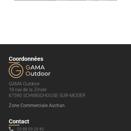
Coordonnées
GAMA Outdoor
18 rue de la Zinsel
67590 SCHWEIGHOUSE-SUR-MODER
Zone Commerciale Auchan
Contact
03 88 09 29 40