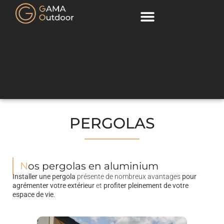
PERGOLAS
Nos pergolas en aluminium
Installer une pergola
présente de nombreux avantages
pour
agrémenter votre extérieur
et
profiter pleinement de votre
espace de vie
.