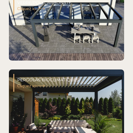
VERRE/POLYCARBONATE
Cliquez ici
PERGOLAS BIOCLIMATIQUES
Cliquez ici