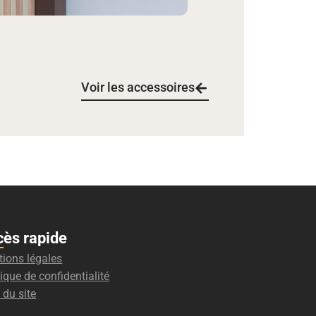
Voir les accessoires
cès rapide
ions légales
tique de confidentialité
 du site