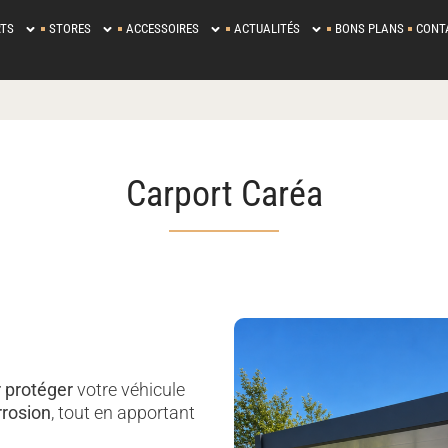
TS
STORES
ACCESSOIRES
ACTUALITÉS
BONS PLANS
CONT
Carport Caréa
r protéger
votre véhicule
rrosion
, tout en apportant