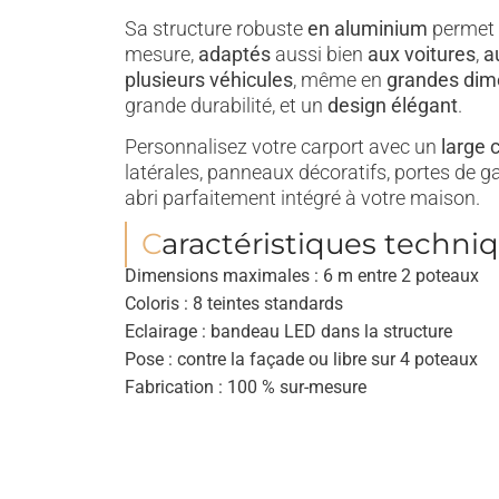
Sa structure robuste
en aluminium
permet d
mesure,
adaptés
aussi bien
aux voitures
,
a
plusieurs véhicules
, même en
grandes dim
grande durabilité, et un
design élégant
.
Personnalisez votre carport avec un
large c
latérales, panneaux décoratifs, portes de g
abri parfaitement intégré à votre maison.
Caractéristiques techniq
Dimensions maximales : 6 m entre 2 poteaux
Coloris : 8 teintes standards
Eclairage : bandeau LED dans la structure
Pose : contre la façade ou libre sur 4 poteaux
Fabrication : 100 % sur-mesure