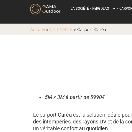
LA SOCIÉTÉ
PERGOLAS
CARPOR
Accueil
»
CARPORTS
»
Carport Caréa
5M x 3M à partir de 5990€
Le carport
Caréa
est la solution
idéale pou
des intempéries
,
des rayons UV
et de
la co
un véritable
confort au quotidien
.