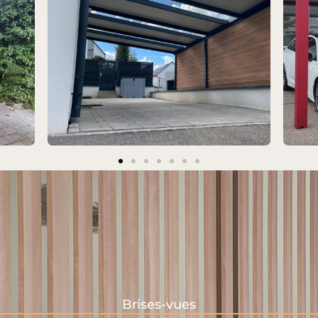
Brises-vues