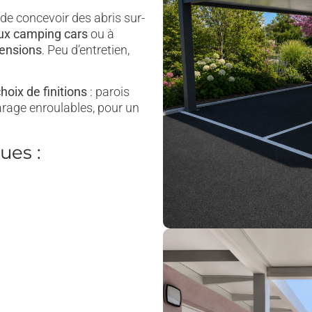
e concevoir des abris sur-
ux camping cars
ou à
ensions
. Peu d’entretien,
hoix de finitions
: parois
arage enroulables, pour un
ues :