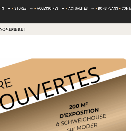
TS
STORES
ACCESSOIRES
ACTUALITÉS
BONS PLANS
CONT
𝐎𝐕𝐄𝐌𝐁𝐑𝐄 !