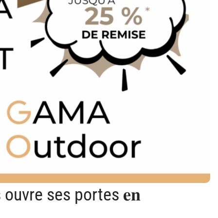
us ouvre ses portes 𝐞𝐧