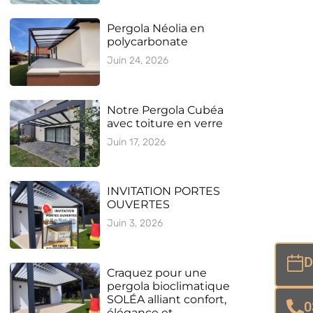
Pergola Néolia en
polycarbonate
Juin 24, 2026
Notre Pergola Cubéa
avec toiture en verre
Juin 17, 2026
INVITATION PORTES
OUVERTES
Juin 3, 2026
D
Craquez pour une
pergola bioclimatique
SOLÉA alliant confort,
0
élégance et