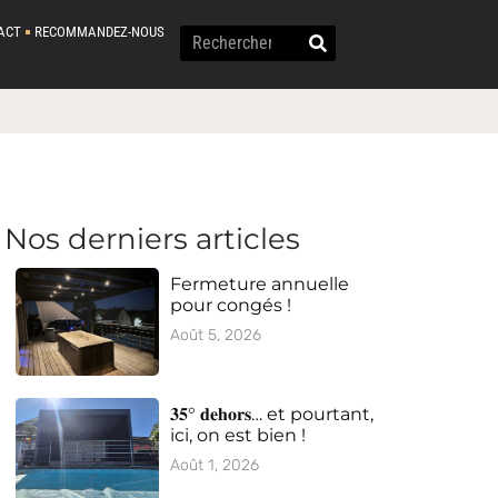
ACT
RECOMMANDEZ-NOUS
Nos derniers articles
Fermeture annuelle
pour congés !
Août 5, 2026
𝟑𝟓° 𝐝𝐞𝐡𝐨𝐫𝐬… et pourtant,
ici, on est bien !
Août 1, 2026